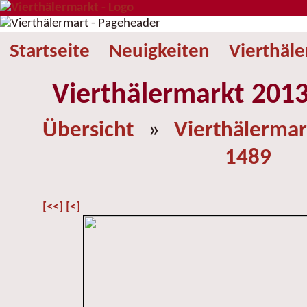
Startseite
Neuigkeiten
Vierthäl
Vierthälermarkt 2013
Übersicht
»
Vierthälermar
1489
[<<]
[<]