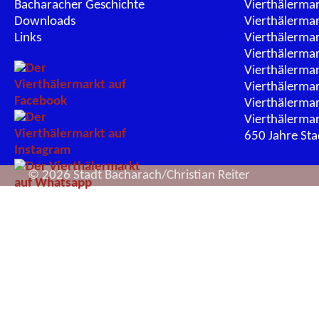
Bacharacher Geschichte
Vierthälerma
Downloads
Vierthälerma
Links
Vierthälerma
Vierthälerma
Vierthälerma
Vierthälerma
Vierthälerma
Vierthälerma
650 Jahre St
© 2026 Stadt Bacharach/Christian Reiter