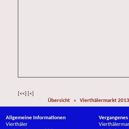
[<<] [<]
Übersicht
»
Vierthälermarkt 201
Allgemeine Informationen
Vergangenes
Vierthäler
Vierthälerma