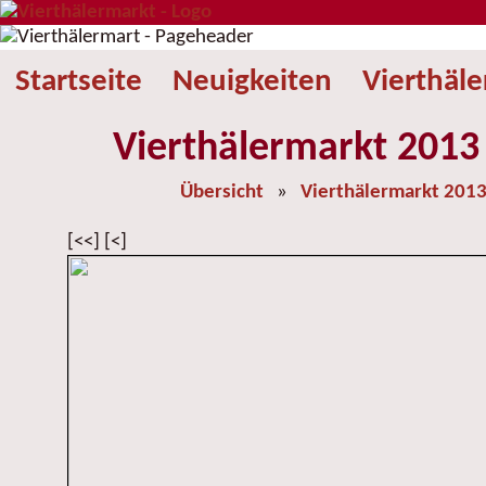
Startseite
Neuigkeiten
Vierthäl
Vierthälermarkt 2013 
Übersicht
»
Vierthälermarkt 201
[<<] [<]