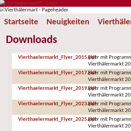
Startseite
Neuigkeiten
Vierthäl
Downloads
Vierthaelermarkt_Flyer_2015.pdf
Flyer mit Program
Vierthälermarkt 2
Vierthaelermarkt_Flyer_2017.pdf
Flyer mit Program
Vierthälermarkt 2
Vierthaelermarkt_Flyer_2019.pdf
Flyer mit Program
Vierthälermarkt 2
Vierthaelermarkt_Flyer_2023.pdf
Flyer mit Program
Vierthälermarkt 2
Vierthaelermarkt_Flyer_2025.pdf
Flyer mit Program
Vierthälermarkt 2