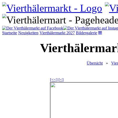
Startseite
Neuigkeiten
Vierthälermarkt 2027
Bildergalerie
Vierthälermark
Übersicht
»
Vie
[<<]
[<]