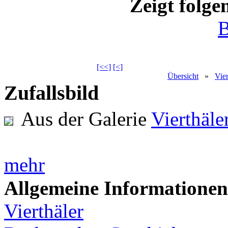
Zeigt folge
B
[<<]
[<]
Übersicht
»
Vie
Zufallsbild
Aus der Galerie
Vierthäl
mehr
Allgemeine Informationen
Vierthäler