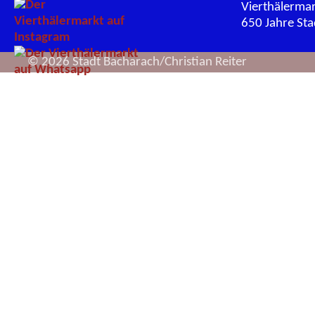
Vierthälerma
650 Jahre St
© 2026 Stadt Bacharach/Christian Reiter