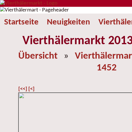
Startseite
Neuigkeiten
Vierthäl
Vierthälermarkt 2013
Übersicht
»
Vierthälermar
1452
[<<]
[<]