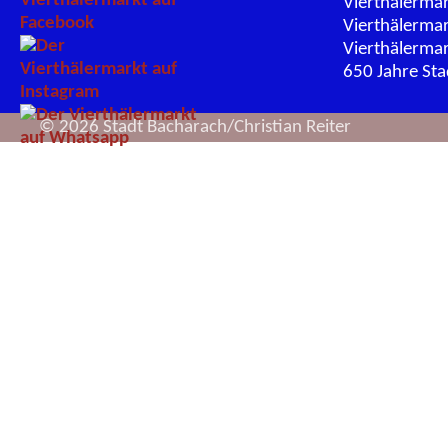
Vierthälerma
Vierthälerma
Vierthälerma
650 Jahre St
© 2026 Stadt Bacharach/Christian Reiter