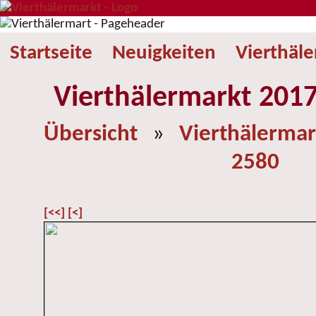
Startseite
Neuigkeiten
Vierthäl
Vierthälermarkt 2017
Übersicht
»
Vierthälermar
2580
[<<]
[<]