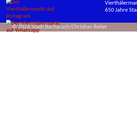
Vierthälerma
650 Jahre St
© 2026 Stadt Bacharach/Christian Reiter