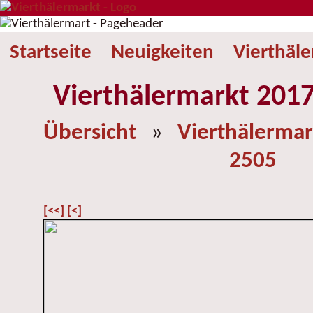
Startseite
Neuigkeiten
Vierthäl
Vierthälermarkt 2017
Übersicht
»
Vierthälermar
2505
[<<]
[<]