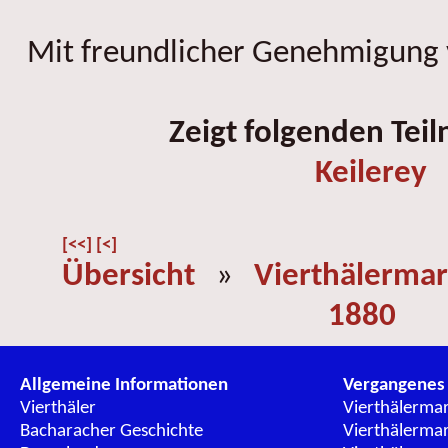
Mit freundlicher Genehmigung
Zeigt folgenden Tei
Keilerey
[<<]
[<]
Übersicht
»
Vierthälermar
1880
Allgemeine Informationen
Vergangenes
Vierthäler
Vierthälerma
Bacharacher Geschichte
Vierthälerma