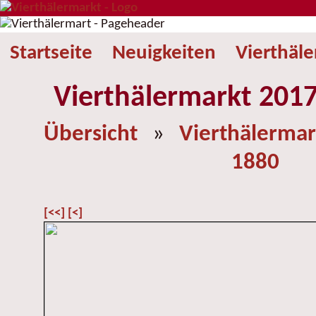
Startseite
Neuigkeiten
Vierthäl
Vierthälermarkt 2017
Übersicht
»
Vierthälermar
1880
[<<]
[<]