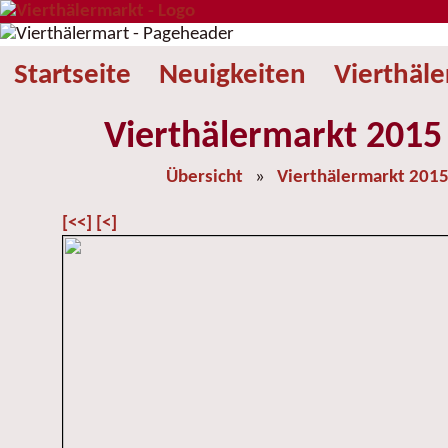
Startseite
Neuigkeiten
Vierthäl
Vierthälermarkt 2015 
Übersicht
»
Vierthälermarkt 201
[<<]
[<]