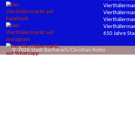
Vierthälerma
Vierthälerma
Vierthälerma
Vierthälerma
650 Jahre St
© 2026 Stadt Bacharach/Christian Reiter