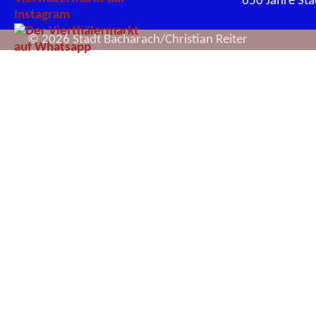
650 Jahre St
© 2026 Stadt Bacharach/Christian Reiter