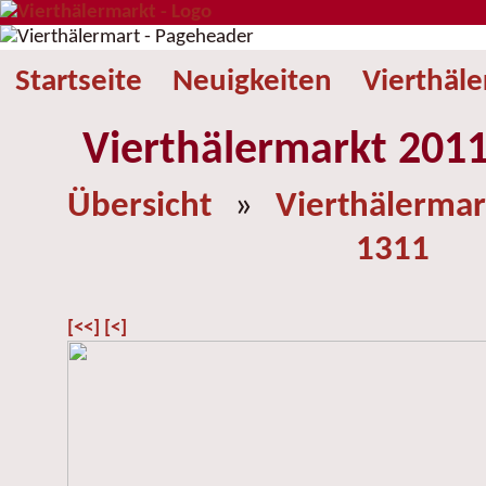
Startseite
Neuigkeiten
Vierthäl
Vierthälermarkt 2011
Übersicht
»
Vierthälermar
1311
[<<]
[<]