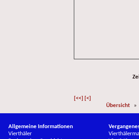
Ze
[<<]
[<]
Übersicht
Allgemeine Informationen
Vergangene
Vierthäler
Vierthälerm