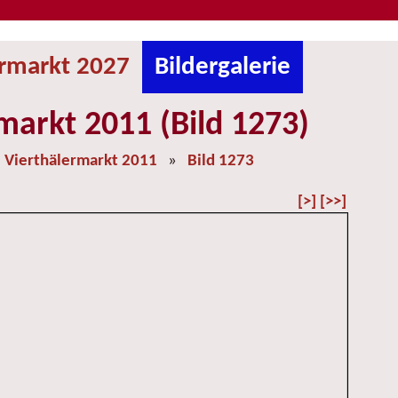
ermarkt 2027
Bildergalerie
markt 2011 (Bild 1273)
»
Vierthälermarkt 2011
»
Bild 1273
[>]
[>>]