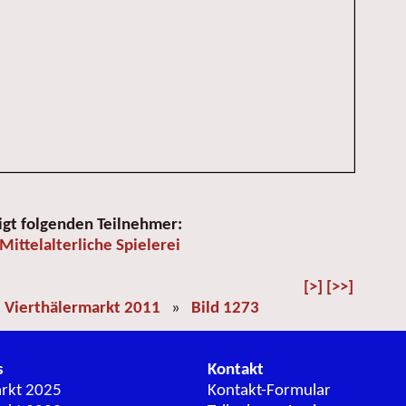
igt folgenden Teilnehmer:
Mittelalterliche Spielerei
[>]
[>>]
»
Vierthälermarkt 2011
»
Bild 1273
s
Kontakt
arkt 2025
Kontakt-Formular