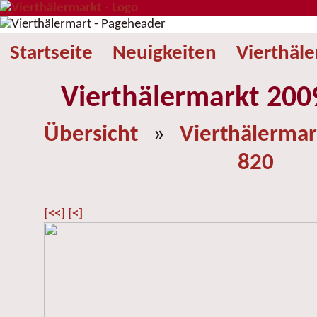
Startseite
Neuigkeiten
Vierthäl
Vierthälermarkt 2009
Übersicht
»
Vierthälermar
820
[<<]
[<]