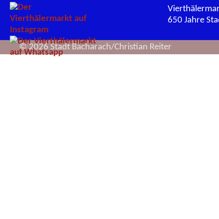
Vierthälerma
650 Jahre St
© 2026 Stadt Bacharach/Christian Reiter