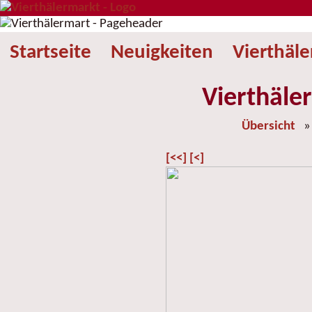
Startseite
Neuigkeiten
Vierthäl
Vierthäle
Übersicht
[<<]
[<]