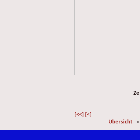
Ze
[<<]
[<]
Übersicht