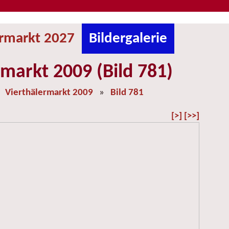
ermarkt 2027
Bildergalerie
rmarkt 2009 (Bild 781)
»
Vierthälermarkt 2009
»
Bild 781
[>]
[>>]