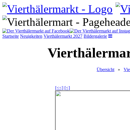
Startseite
Neuigkeiten
Vierthälermarkt 2027
Bildergalerie
Vierthälermar
Übersicht
»
Vie
[<<]
[<]