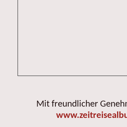
Mit freundlicher Gene
www.zeitreisealb