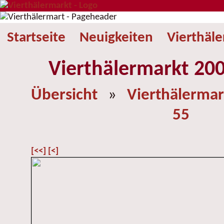
Startseite
Neuigkeiten
Vierthäl
Vierthälermarkt 200
Übersicht
»
Vierthälermar
55
[<<]
[<]