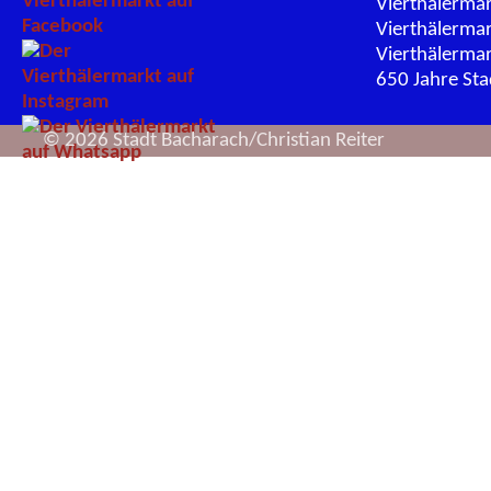
Vierthälerma
Vierthälerma
Vierthälerma
650 Jahre St
© 2026 Stadt Bacharach/Christian Reiter