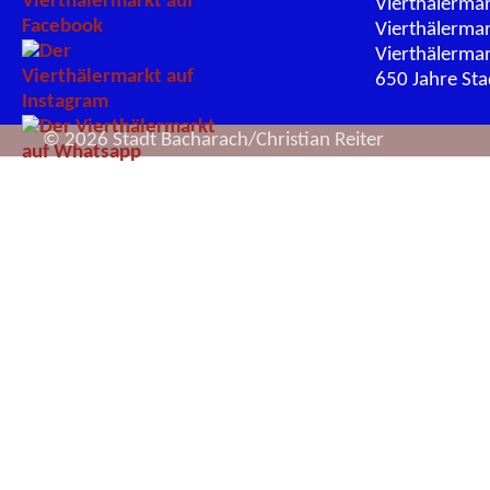
Vierthälerma
Vierthälerma
Vierthälerma
650 Jahre St
© 2026 Stadt Bacharach/Christian Reiter