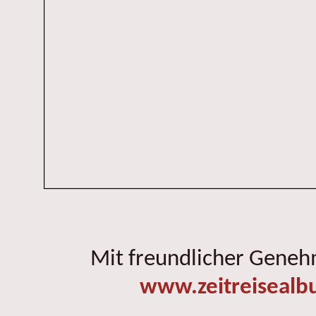
Mit freundlicher Gene
www.zeitreisealb