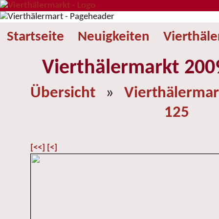
Startseite
Neuigkeiten
Vierthäl
Vierthälermarkt 2009
Übersicht
»
Vierthälermar
125
[<<]
[<]