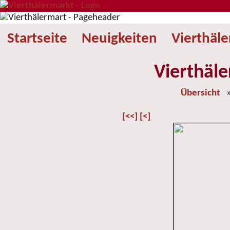
Startseite
Neuigkeiten
Vierthäl
Vierthäle
Übersicht
[<<]
[<]