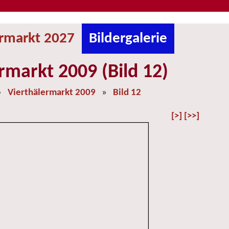
ermarkt 2027
Bildergalerie
rmarkt 2009 (Bild 12)
»
Vierthälermarkt 2009
»
Bild 12
[>]
[>>]