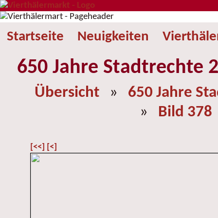
Startseite
Neuigkeiten
Vierthäl
650 Jahre Stadtrechte 2
Übersicht
»
650 Jahre St
»
Bild 378
[<<]
[<]