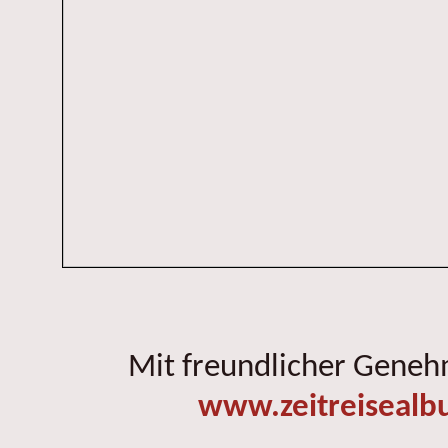
Mit freundlicher Gene
www.zeitreisealb