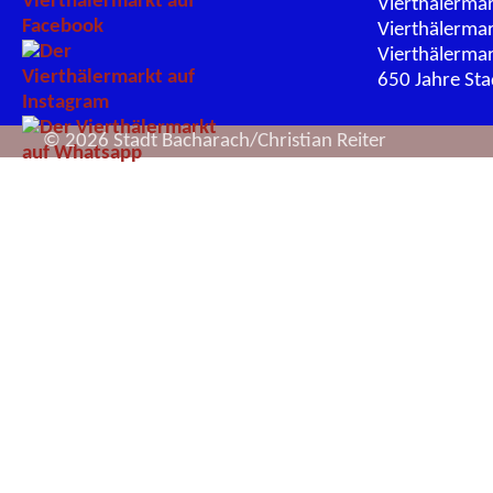
Vierthälerma
Vierthälerma
Vierthälerma
650 Jahre St
© 2026 Stadt Bacharach/Christian Reiter