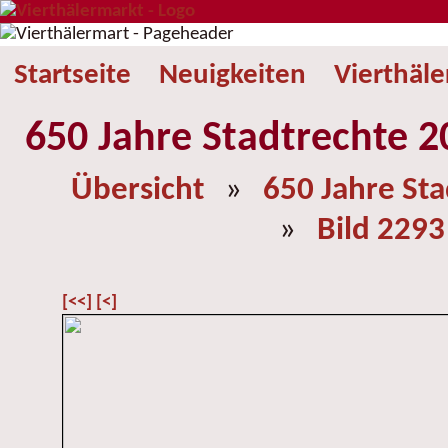
Startseite
Neuigkeiten
Vierthäl
650 Jahre Stadtrechte 2
Übersicht
»
650 Jahre St
»
Bild 2293
[<<]
[<]