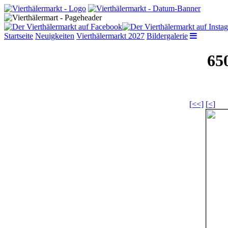
Startseite
Neuigkeiten
Vierthälermarkt 2027
Bildergalerie
65
[<<]
[<]