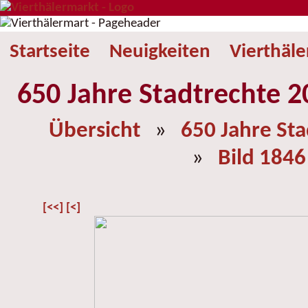
Startseite
Neuigkeiten
Vierthäl
650 Jahre Stadtrechte 2
Übersicht
»
650 Jahre St
»
Bild 1846
[<<]
[<]