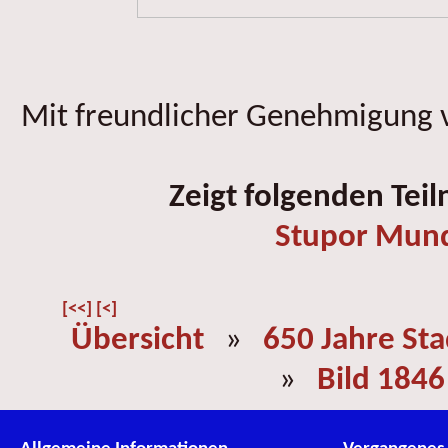
Mit freundlicher Genehmigung v
Zeigt folgenden Tei
Stupor Mun
[<<]
[<]
Übersicht
»
650 Jahre St
»
Bild 1846