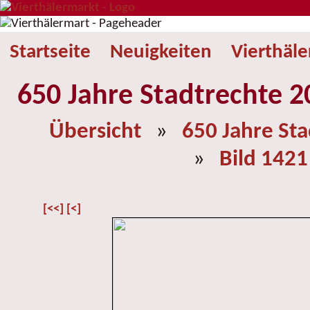
Startseite
Neuigkeiten
Vierthäl
650 Jahre Stadtrechte 2
Übersicht
»
650 Jahre St
»
Bild 1421
[<<]
[<]