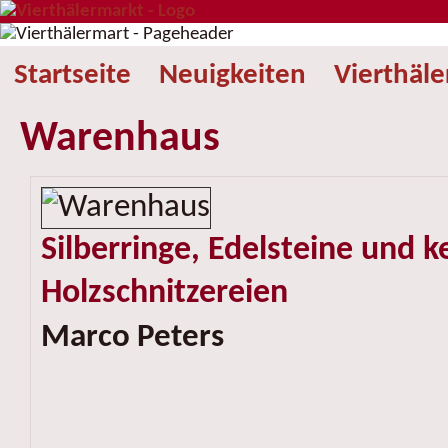
Startseite
Neuigkeiten
Vierthäl
Warenhaus
Silberringe, Edelsteine und k
Holzschnitzereien
Marco Peters