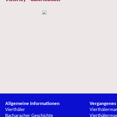
Allgemeine Informationen
Vergangenes
Vierthäler
Vierthälerma
Bacharacher Geschichte
Vierthälerma