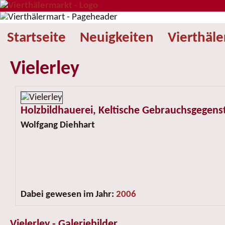
Startseite
Neuigkeiten
Vierthäl
Vielerley
Holzbildhauerei, Keltische Gebrauchsgegen
Wolfgang Diehhart
Dabei gewesen im Jahr:
2006
Vielerley - Galeriebilder