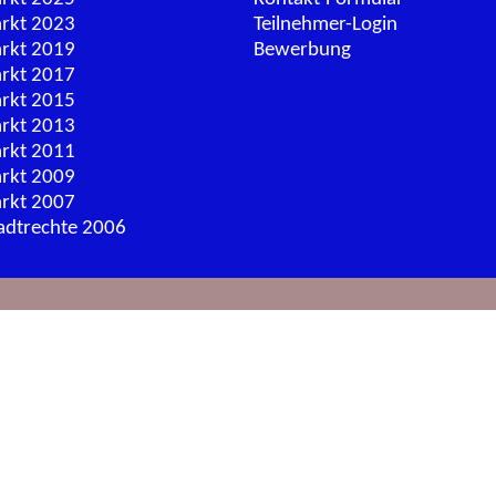
arkt 2023
Teilnehmer-Login
arkt 2019
Bewerbung
arkt 2017
arkt 2015
arkt 2013
arkt 2011
arkt 2009
arkt 2007
adtrechte 2006