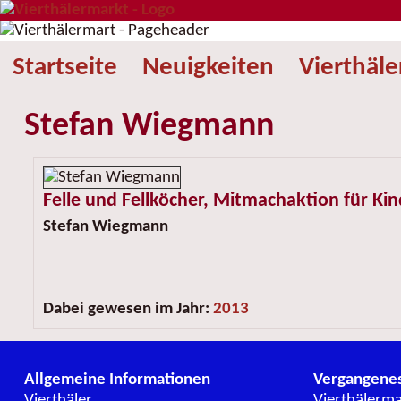
Startseite
Neuigkeiten
Vierthäl
Stefan Wiegmann
Felle und Fellköcher, Mitmachaktion für Kin
Stefan Wiegmann
Dabei gewesen im Jahr:
2013
Allgemeine Informationen
Vergangene
Vierthäler
Vierthälerm