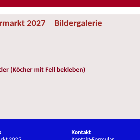
ermarkt 2027
Bildergalerie
der (Köcher mit Fell bekleben)
s
Kontakt
arkt 2025
Kontakt-Formular