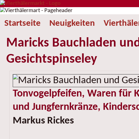
Startseite
Neuigkeiten
Vierthäl
Maricks Bauchladen un
Gesichtspinseley
Tonvogelpfeifen, Waren für K
und Jungfernkränze, Kinder
Markus Rickes