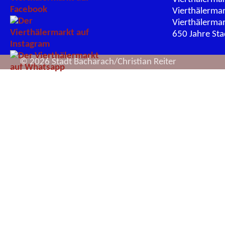
Vierthälerma
Vierthälerma
650 Jahre St
© 2026 Stadt Bacharach/Christian Reiter