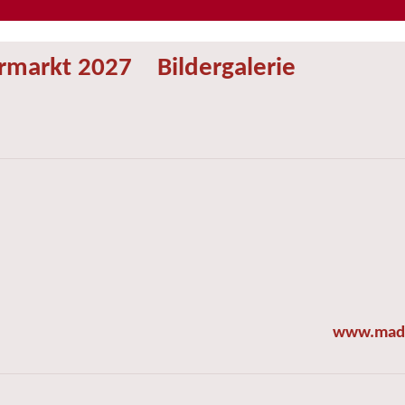
ermarkt 2027
Bildergalerie
www.made