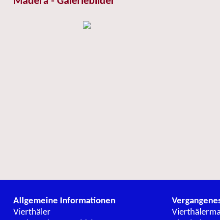
Madera - Galeriebilder
Allgemeine Informationen
Vergangene
Vierthäler
Vierthälerm