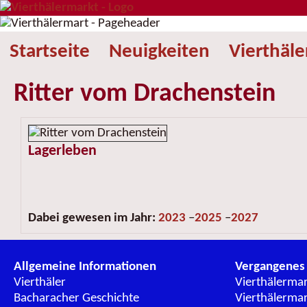
Startseite
Neuigkeiten
Vierthäl
Ritter vom Drachenstein
Lagerleben
Dabei gewesen im Jahr:
2023
–
2025
–
2027
Allgemeine Informationen
Vergangenes
Vierthäler
Vierthälerma
Bacharacher Geschichte
Vierthälerma