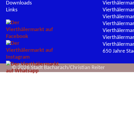
Downloads
Vierthälerma
Links
Vierthälerma
Vierthälerma
Vierthälerma
Vierthälerma
Vierthälerma
Vierthälerma
650 Jahre St
© 2026 Stadt Bacharach/Christian Reiter